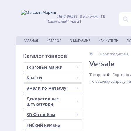
Наш адрес
г.
Коломна, ТК
"Стройленд" пав.21
ГЛАВНАЯ
КАТАЛОГ
О МАГАЗИНЕ
КАК КУПИТЬ
ДО
|
Производители
Каталог товаров
Versale
Торговые марки
Товаров:
0
Сортиров
Краски
По вашему запросу ни
Эмали по металлу
Декоративные
штукатурки
3D Фотообои
Гибкий камень