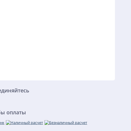
единяйтесь
бы оплаты