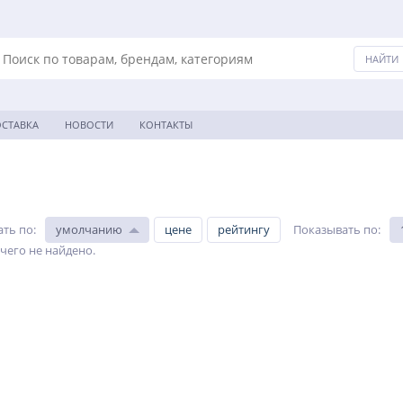
СТАВКА
НОВОСТИ
КОНТАКТЫ
ать по
:
умолчанию
цене
рейтингу
Показывать по
:
чего не найдено.