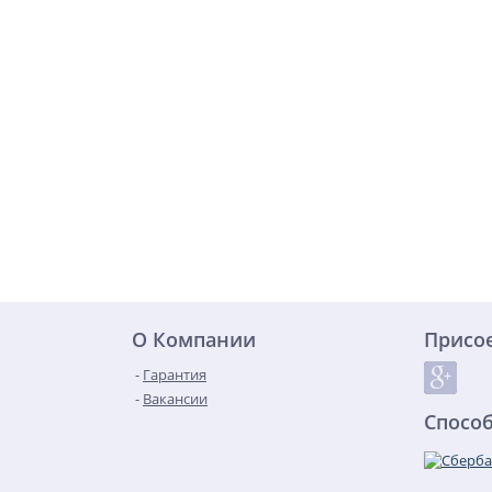
О Компании
Присо
Гарантия
Вакансии
Спосо