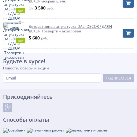
ДЕКОР мокрый шелк
3 500
От
руб.
NEW
Декоративная штукатурка DALI-DECOR / ДАЛИ
ДЕКОР Травертин акриловая
5 600
руб.
NEW
Будьте в курсе!
Новости, обзоры и акции
ПОДПИСАТЬСЯ
Присоединяйтесь
Способы оплаты