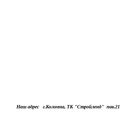
Наш адрес
г.
Коломна, ТК "Стройленд" пав.21