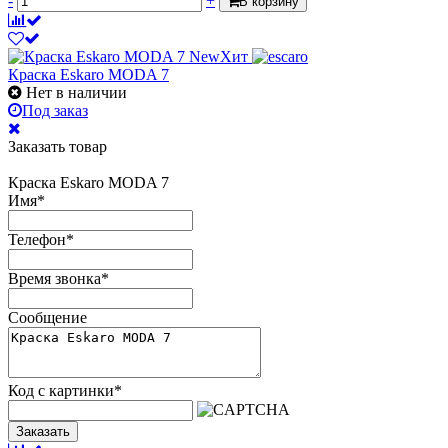
-
+
В корзину
New
Хит
Краска Eskaro MODA 7
Нет в наличии
Под заказ
Заказать товар
Краска Eskaro MODA 7
Имя
*
Телефон
*
Время звонка
*
Сообщение
Код с картинки
*
Заказать