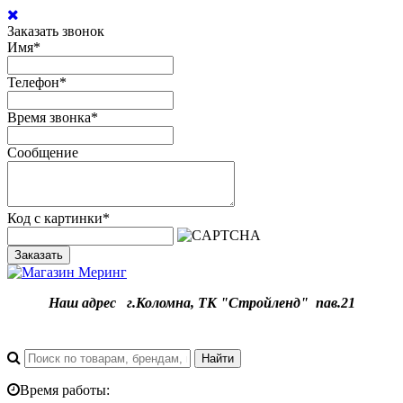
Заказать звонок
Имя
*
Телефон
*
Время звонка
*
Сообщение
Код с картинки
*
Заказать
Наш адрес
г.
Коломна, ТК "Стройленд" пав.21
Время работы: