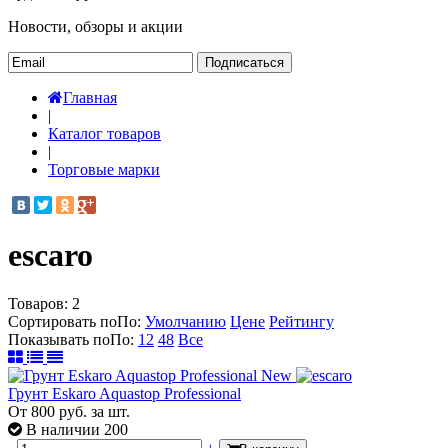
Новости, обзоры и акции
Подписаться
Главная
|
Каталог товаров
|
Торговые марки
escaro
Товаров:
2
Сортировать по
По
:
Умолчанию
Цене
Рейтингу
Показывать по
По
:
12
48
Все
New
Грунт Eskaro Aquastop Professional
От
800
руб.
за шт.
В наличии 200