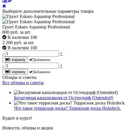
Выберите дополнительные параметры товара
Грунт Eskaro Aquastop Professional
800
руб. за шт.
В наличии 100
2 200
руб. за шт.
В наличии 100
-
+
В корзину
Добавлено
-
+
В корзину
Добавлено
Обзоры и советы
Все обзоры и советы
Бесшумная канализация от Остендорф (Ostendorf)
Что такое террасная доска? Террасная доска Holzdeck.
Будьте в курсе!
Новости, обзоры и акции