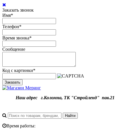
Заказать звонок
Имя
*
Телефон
*
Время звонка
*
Сообщение
Код с картинки
*
Заказать
Наш адрес
г.
Коломна, ТК "Стройленд" пав.21
Время работы: