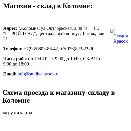
Магазин - склад в Коломне:
Адрес:
г.Коломна, ул.Октябрьская, д.88 "а" - ТК
"СТРОЙЛЕНД", центральный корпус, 1 этаж, пав.
21
Телефон:
+7(985)803-86-42, +7(926)823-23-30
Часы работы:
ПН-ПТ: с 9:00 до 19:00, СБ-ВС: с
9:00 до 18:00
Email:
info@studiyakrasok.ru
Схема проезда к магазину-складу в
Коломне
загрузка карты...