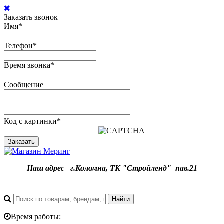
Заказать звонок
Имя
*
Телефон
*
Время звонка
*
Сообщение
Код с картинки
*
Заказать
Наш адрес
г.
Коломна, ТК "Стройленд" пав.21
Время работы: