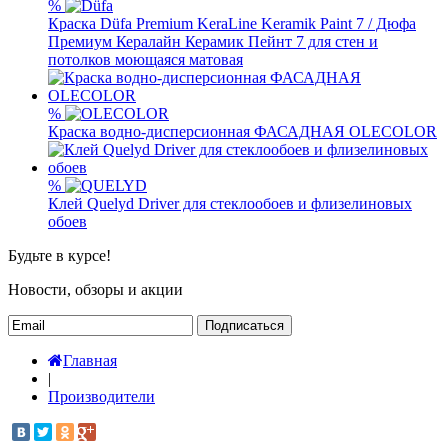
%
Краска Düfa Premium KeraLine Keramik Paint 7 / Дюфа
Премиум Кералайн Керамик Пейнт 7 для стен и
потолков моющаяся матовая
%
Краска водно-дисперсионная ФАСАДНАЯ OLECOLOR
%
Клей Quelyd Driver для стеклообоев и флизелиновых
обоев
Будьте в курсе!
Новости, обзоры и акции
Подписаться
Главная
|
Производители