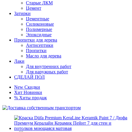
Старые ЛКМ
Цемент
Затирки
Цементные
Силиконовые
Полимерные
Эпоксидные
Пропитки для дерева
Антисептики
Пропитки
Масло для дерева
Лаки
Для внутренних работ
Для наружных работ
СДЕЛАЙ ПОЛ
New
Скидки
Хит
Новинки
%
Хиты продаж