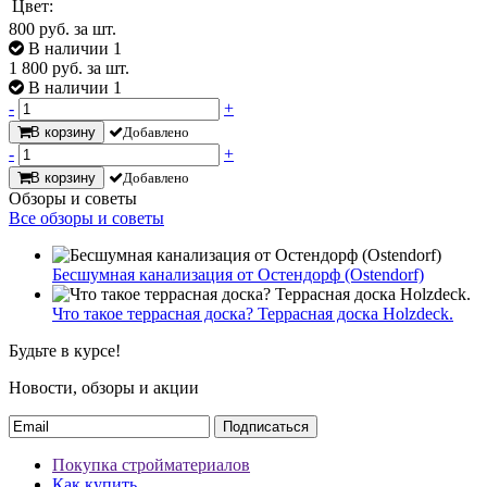
Цвет:
800
руб. за шт.
В наличии 1
1 800
руб. за шт.
В наличии 1
-
+
В корзину
Добавлено
-
+
В корзину
Добавлено
Обзоры и советы
Все обзоры и советы
Бесшумная канализация от Остендорф (Ostendorf)
Что такое террасная доска? Террасная доска Holzdeck.
Будьте в курсе!
Новости, обзоры и акции
Подписаться
Покупка стройматериалов
Как купить