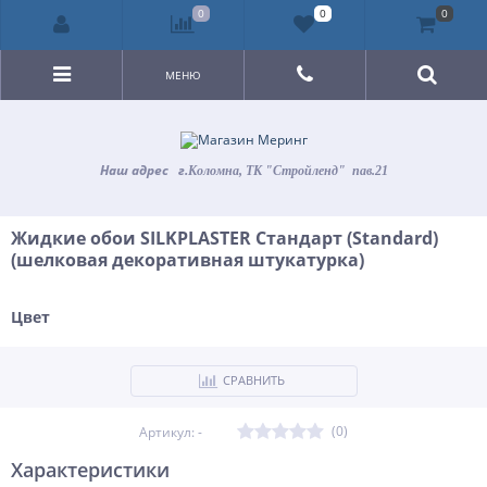
0
0
0
МЕНЮ
Наш адрес
г.
Коломна, ТК "Стройленд" пав.21
Жидкие обои SILKPLASTER Стандарт (Standard)
(шелковая декоративная штукатурка)
Цвет
СРАВНИТЬ
(0)
Артикул: -
Характеристики