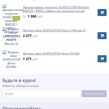
Декоративное покрытие SILKPLASTER AlterItaly
BREEZE / БРИЗ с эффектом плетеных нитей
1 260
От
руб.
NEW
Жидкие обои SILKPLASTER Рекот 2 (Recoat 2)
2 277
руб.
Жидкие обои SILKPLASTER Дюна (DUNE)
1 271
руб.
Будьте в курсе!
Новости, обзоры и акции
ПОДПИСАТЬСЯ
Присоединяйтесь