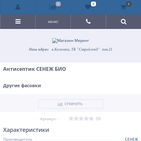
0
0
0
МЕНЮ
Наш адрес
г.
Коломна, ТК "Стройленд" пав.21
Антисептик СЕНЕЖ БИО
Другие фасовки
СРАВНИТЬ
(0)
Артикул: -
Характеристики
Производитель
СЕНЕЖ