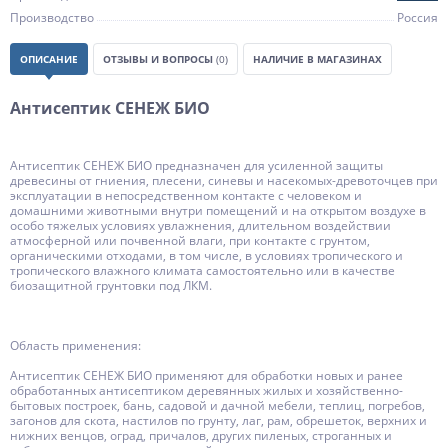
Производство
Россия
ОПИСАНИЕ
ОТЗЫВЫ И ВОПРОСЫ
(0)
НАЛИЧИЕ В МАГАЗИНАХ
Антисептик СЕНЕЖ БИО
Антисептик СЕНЕЖ БИО предназначен для усиленной защиты
древесины от гниения, плесени, синевы и насекомых-древоточцев при
эксплуатации в непосредственном контакте с человеком и
домашними животными внутри помещений и на открытом воздухе в
особо тяжелых условиях увлажнения, длительном воздействии
атмосферной или почвенной влаги, при контакте с грунтом,
органическими отходами, в том числе, в условиях тропического и
тропического влажного климата самостоятельно или в качестве
биозащитной грунтовки под ЛКМ.
Область применения:
Антисептик СЕНЕЖ БИО применяют для обработки новых и ранее
обработанных антисептиком деревянных жилых и хозяйственно-
бытовых построек, бань, садовой и дачной мебели, теплиц, погребов,
загонов для скота, настилов по грунту, лаг, рам, обрешеток, верхних и
нижних венцов, оград, причалов, других пиленых, строганных и