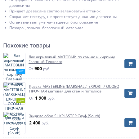
древесины
Придает древесине светло-зеленоватый оттенок
Сохраняет текстуру, не препятствует дыханию древесины
Останавливает уже начавшееся биопоражение
Пожаро-, взрыво- безопасный материал
Похожие товары
Лак акриловый МАТОВЫЙ по камню и кирпичу
Главный Технолог
900
От
руб.
ХИТ
Краска MASTERLINE (MARSHALL) EXPORT 7 ОСОБО
ПРОЧНАЯ матовая для стен и потолков
1 900
От
руб.
NEW
Жидкие обои SILKPLASTER Сауф (South)
2 400
руб.