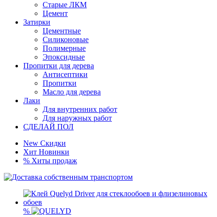
Старые ЛКМ
Цемент
Затирки
Цементные
Силиконовые
Полимерные
Эпоксидные
Пропитки для дерева
Антисептики
Пропитки
Масло для дерева
Лаки
Для внутренних работ
Для наружных работ
СДЕЛАЙ ПОЛ
New
Скидки
Хит
Новинки
%
Хиты продаж
%