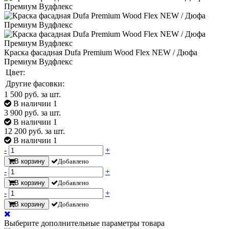
Краска фасадная Dufa Premium Wood Flex NEW / Дюфа
Премиум Вудфлекс
Цвет:
Другие фасовки:
1 500
руб. за шт.
В наличии 1
3 900
руб. за шт.
В наличии 1
12 200
руб. за шт.
В наличии 1
-
+
В корзину
Добавлено
-
+
В корзину
Добавлено
-
+
В корзину
Добавлено
Выберите дополнительные параметры товара