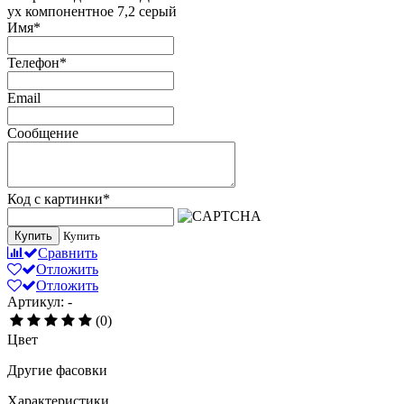
ух компонентное 7,2 серый
Имя
*
Телефон
*
Email
Сообщение
Код с картинки
*
Купить
Купить
Сравнить
Отложить
Отложить
Артикул: -
(0)
Цвет
Другие фасовки
Характеристики