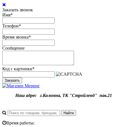
Заказать звонок
Имя
*
Телефон
*
Время звонка
*
Сообщение
Код с картинки
*
Заказать
Наш адрес
г.
Коломна, ТК "Стройленд" пав.21
Время работы: