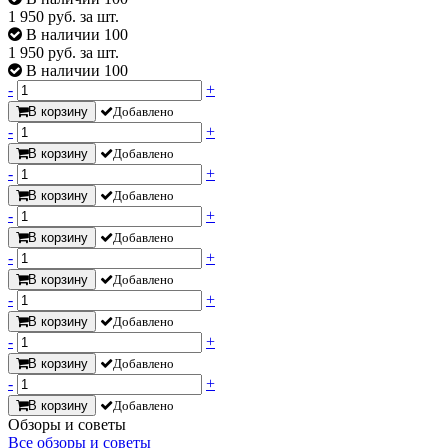
1 950
руб. за шт.
В наличии 100
1 950
руб. за шт.
В наличии 100
-
+
В корзину
Добавлено
-
+
В корзину
Добавлено
-
+
В корзину
Добавлено
-
+
В корзину
Добавлено
-
+
В корзину
Добавлено
-
+
В корзину
Добавлено
-
+
В корзину
Добавлено
-
+
В корзину
Добавлено
Обзоры и советы
Все обзоры и советы