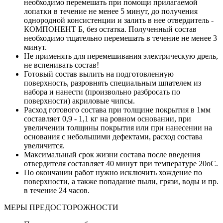
необходимо перемешать при помощи прилагаемой
лопатки в течение не менее 5 минут, до получения
однородной консистенции и залить в нее отвердитель -
КОМПОНЕНТ Б, без остатка. Полученный состав
необходимо тщательно перемешать в течение не менее 3
минут.
Не применять для перемешивания электрическую дрель,
не вспенивать состав!
Готовый состав вылить на подготовленную
поверхность, разровнять специальным шпателем из
набора и нанести (произвольно разбросать по
поверхности) акриловые чипсы.
Расход готового состава при толщине покрытия в 1мм
составляет 0,9 - 1,1 кг на ровном основании, при
увеличении толщины покрытия или при нанесении на
основания с небольшими дефектами, расход состава
увеличится.
Максимальный срок жизни состава после введения
отвердителя составляет 40 минут при температуре 20оС.
По окончании работ нужно исключить хождение по
поверхности, а также попадание пыли, грязи, воды и пр.
в течение 24 часов.
МЕРЫ ПРЕДОСТОРОЖНОСТИ