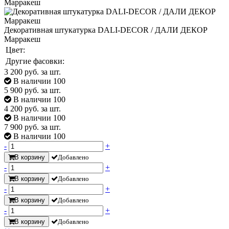
Декоративная штукатурка DALI-DECOR / ДАЛИ ДЕКОР
Марракеш
Цвет:
Другие фасовки:
3 200
руб. за шт.
В наличии 100
5 900
руб. за шт.
В наличии 100
4 200
руб. за шт.
В наличии 100
7 900
руб. за шт.
В наличии 100
-
+
В корзину
Добавлено
-
+
В корзину
Добавлено
-
+
В корзину
Добавлено
-
+
В корзину
Добавлено