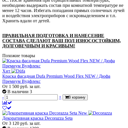
оС. После хранения при отрицательных температурах,
необходимо выдержать состав при комнатной температуре не
менее 12 часов. Избегать попадания прямых солнечных лучей
и воздействия электроприборов с искровыделением и т.п.
Хранить вдали от детей.
ПРАВИЛЬНАЯ ПОДГОТОВКА И НАНЕСЕНИЕ
СОСТАВА СДЕЛАЮТ ВАШ ПОЛ ИЗНОСОСТОЙКИМ,
ДОЛГОВЕЧНЫМ И КРАСИВЫМ!
Похожие товары
Хит
Краска фасадная Dufa Premium Wood Flex NEW / Дюфа
Премиум Вудфлекс
От
1 500
руб.
за шт.
В наличии 3
-
+
В корзину
New
Декоративная краска Decorazza Seta
От
3 120
руб.
за шт.