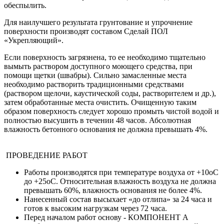
обеспылить.
Для наилучшего результата грунтование и упрочнение
поверхности производят составом Сделай ПОЛ
«Укрепляющий».
Если поверхность загрязнена, то ее необходимо тщательно
вымыть раствором доступного моющего средства, при
помощи щетки (швабры). Сильно замасленные места
необходимо растворить традиционными средствами
(раствором щелочи, каустической соды, растворителем и др.),
затем обработанные места очистить. Очищенную таким
образом поверхность следует хорошо промыть чистой водой и
полностью высушить в течении 48 часов. Абсолютная
влажность бетонного основания не должна превышать 4%.
ПРОВЕДЕНИЕ РАБОТ
Работы производятся при температуре воздуха от +10оС
до +25оС. Относительная влажность воздуха не должна
превышать 60%, влажность основания не более 4%.
Нанесенный состав высыхает «до отлипа» за 24 часа и
готов к высоким нагрузкам через 72 часа.
Перед началом работ основу - КОМПОНЕНТ А