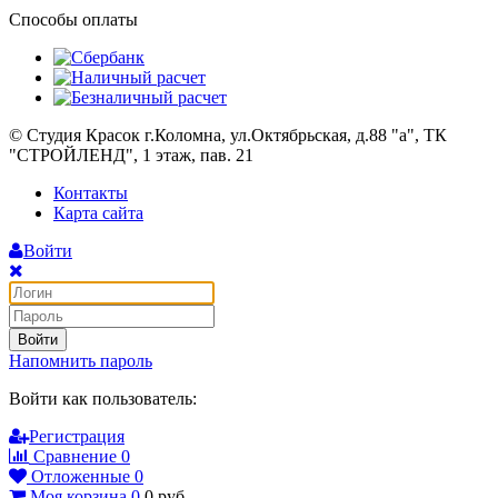
Способы оплаты
© Студия Красок г.Коломна, ул.Октябрьская, д.88 "а", ТК
"СТРОЙЛЕНД", 1 этаж, пав. 21
Контакты
Карта сайта
Войти
Войти
Напомнить пароль
Войти как пользователь:
Регистрация
Сравнение
0
Отложенные
0
Моя корзина
0
0
руб.