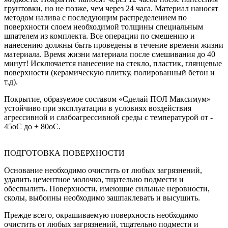
грунтовки, но не позже, чем через 24 часа. Материал наносят
методом налива с последующим распределением по
поверхности слоем необходимой толщины специальным
шпателем из комплекта. Все операции по смешению и
нанесению должны быть проведены в течение времени жизни
материала. Время жизни материала после смешивания до 40
минут! Исключается нанесение на стекло, пластик, глянцевые
поверхности (керамическую плитку, полированный бетон и
т.д).
Покрытие, образуемое составом «Сделай ПОЛ Максимум»
устойчиво при эксплуатации в условиях воздействия
агрессивной и слабоагрессивной среды с температурой от -
45оС до + 80оС.
ПОДГОТОВКА ПОВЕРХНОСТИ
Основание необходимо очистить от любых загрязнений,
удалить цементное молочко, тщательно подмести и
обеспылить. Поверхности, имеющие сильные неровности,
сколы, выбоины необходимо зашпаклевать и высушить.
Прежде всего, окрашиваемую поверхность необходимо
очистить от любых загрязнений, тщательно подмести и