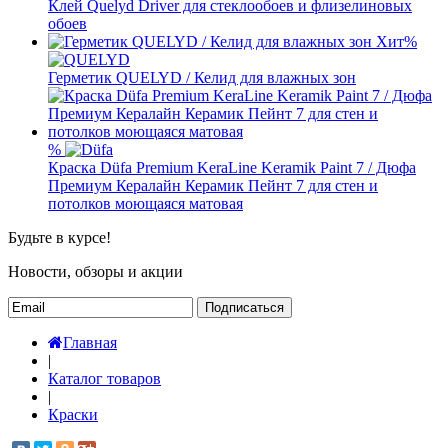
Клей Quelyd Driver для стеклообоев и флизелиновых
обоев
Хит
%
Герметик QUELYD / Келид для влажных зон
%
Краска Düfa Premium KeraLine Keramik Paint 7 / Дюфа
Премиум Кералайн Керамик Пейнт 7 для стен и
потолков моющаяся матовая
Будьте в курсе!
Новости, обзоры и акции
Подписаться
Главная
|
Каталог товаров
|
Краски