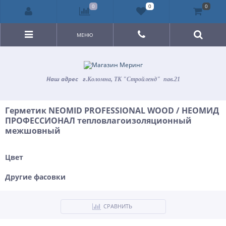
0
0
0
МЕНЮ
Наш адрес
г.
Коломна, ТК "Стройленд" пав.21
Герметик NEOMID PROFESSIONAL WOOD / НЕОМИД
ПРОФЕССИОНАЛ тепловлагоизоляционный
межшовный
Цвет
Другие фасовки
СРАВНИТЬ