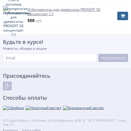
Отбеливатель для древесины PROSEPT 50
концентрат 1:1
550
руб.
Будьте в курсе!
Новости, обзоры и акции
ПОДПИСАТЬСЯ
Присоединяйтесь
Способы оплаты
© Студия Красок г.Коломна, ул.Октябрьская, д.88 "а", ТК "СТРОЙЛЕНД", 1 этаж,
пав. 21
Контакты
Карта сайта