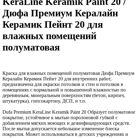
KeraLine Keramik Paint 20 /
Дюфа Премиум Кералайн
Керамик Пейнт 20 для
влажных помещений
полуматовая
Краска для влажных помещений полуматовая Дюфа Премиум
Кералайн Керамик Пейнт 20 для внутренних работ,
предназначена для окраски потолков и стен и потолков в
помещениях с нормальной и повышенной влажностью по
деревянным, минеральным поверхностям (бетон, кирпич,
штукатурка), гипсокартону, ДСП, и т.п.
Dufa Premium KeraLine Keramik Paint 20 Образует полуматовое
покрытие, устойчивое к мытью поролоновой губкой с
добавлением мягких моющих и дезинфицирующих средств.
После мытья допускается небольшое изменение блеска
покрытия. Может использоваться в детских учреждениях и