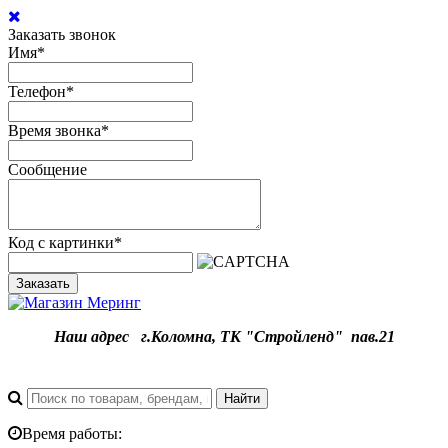
Заказать звонок
Имя
*
Телефон
*
Время звонка
*
Сообщение
Код с картинки
*
Заказать
Наш адрес
г.
Коломна, ТК "Стройленд" пав.21
Время работы: