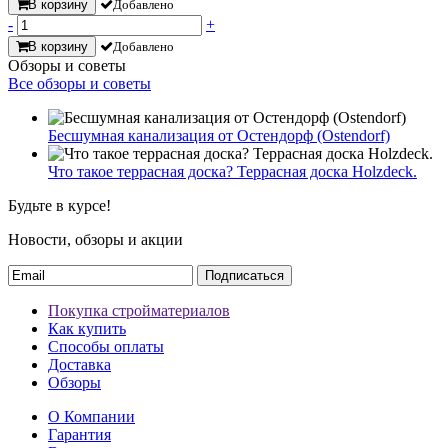
В корзину
Добавлено
-
+
В корзину
Добавлено
Обзоры и советы
Все обзоры и советы
Бесшумная канализация от Остендорф (Ostendorf)
Что такое террасная доска? Террасная доска Holzdeck.
Будьте в курсе!
Новости, обзоры и акции
Подписаться
Покупка стройматериалов
Как купить
Способы оплаты
Доставка
Обзоры
О Компании
Гарантия