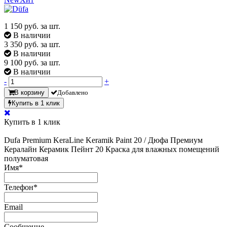
1 150
руб. за шт.
В наличии
3 350
руб. за шт.
В наличии
9 100
руб. за шт.
В наличии
-
+
В корзину
Добавлено
Купить в 1 клик
Купить в 1 клик
Dufa Premium KeraLine Keramik Paint 20 / Дюфа Премиум
Кералайн Керамик Пейнт 20 Краска для влажных помещений
полуматовая
Имя
*
Телефон
*
Email
Сообщение