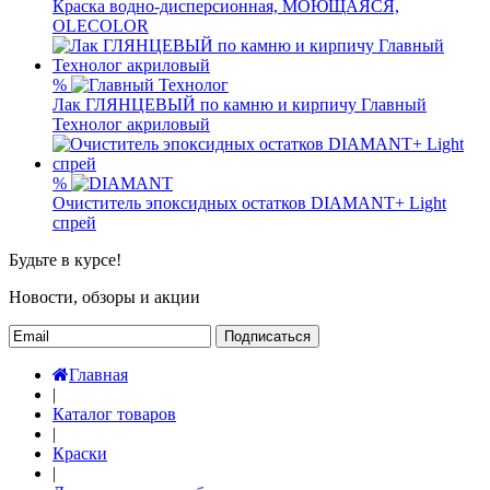
Краска водно-дисперсионная, МОЮЩАЯСЯ,
OLECOLOR
%
Лак ГЛЯНЦЕВЫЙ по камню и кирпичу Главный
Технолог акриловый
%
Очиститель эпоксидных остатков DIAMANT+ Light
спрей
Будьте в курсе!
Новости, обзоры и акции
Подписаться
Главная
|
Каталог товаров
|
Краски
|