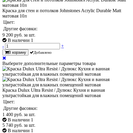
Краска для стен и потолков Johnstones Acrylic Durable Matt
матовая 10л
Цвет:
Другие фасовки:
9 200
руб. за шт.
В наличии 1
-
+
В корзину
Добавлено
Выберите дополнительные параметры товара
Краска Dulux Ultra Resist / Дулюкс Кухня и ванная
ультрастойкая для влажных помещений матовая
Цвет:
Другие фасовки:
1 400
руб. за шт.
В наличии 1
5 740
руб. за шт.
В наличии 1