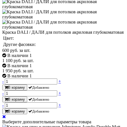
Краска DALI / ДАЛИ для потолков акриловая глубокоматовая
Цвет:
Другие фасовки:
600
руб. за шт.
В наличии 1
1 100
руб. за шт.
В наличии 1
1 950
руб. за шт.
В наличии 1
-
+
В корзину
Добавлено
-
+
В корзину
Добавлено
-
+
В корзину
Добавлено
Выберите дополнительные параметры товара